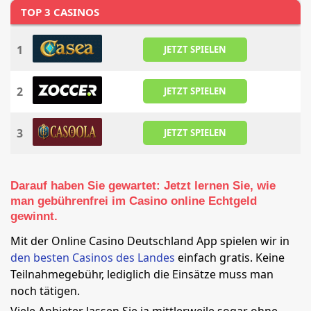
TOP 3 CASINOS
1
JETZT SPIELEN
2
JETZT SPIELEN
3
JETZT SPIELEN
Darauf haben Sie gewartet: Jetzt lernen Sie, wie
man gebührenfrei im Casino online Echtgeld
gewinnt.
Mit der Online Casino Deutschland App spielen wir in
den besten Casinos des Landes
einfach gratis. Keine
Teilnahmegebühr, lediglich die Einsätze muss man
noch tätigen.