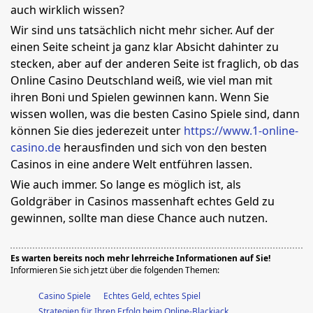
auch wirklich wissen?
Wir sind uns tatsächlich nicht mehr sicher. Auf der
einen Seite scheint ja ganz klar Absicht dahinter zu
stecken, aber auf der anderen Seite ist fraglich, ob das
Online Casino Deutschland weiß, wie viel man mit
ihren Boni und Spielen gewinnen kann. Wenn Sie
wissen wollen, was die besten Casino Spiele sind, dann
können Sie dies jederezeit unter
https://www.1-online-
casino.de
herausfinden und sich von den besten
Casinos in eine andere Welt entführen lassen.
Wie auch immer. So lange es möglich ist, als
Goldgräber in Casinos massenhaft echtes Geld zu
gewinnen, sollte man diese Chance auch nutzen.
Es warten bereits noch mehr lehrreiche Informationen auf Sie!
Informieren Sie sich jetzt über die folgenden Themen:
Casino Spiele
Echtes Geld, echtes Spiel
Strategien für Ihren Erfolg beim Online-Blackjack