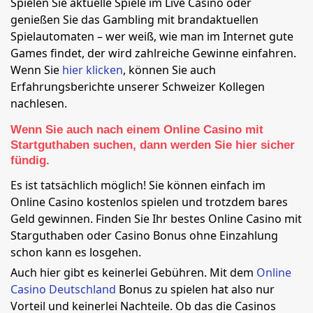
Spielen Sie aktuelle Spiele im Live Casino oder
genießen Sie das Gambling mit brandaktuellen
Spielautomaten – wer weiß, wie man im Internet gute
Games findet, der wird zahlreiche Gewinne einfahren.
Wenn Sie
hier klicken
, können Sie auch
Erfahrungsberichte unserer Schweizer Kollegen
nachlesen.
Wenn Sie auch nach einem Online Casino mit
Startguthaben suchen, dann werden Sie hier sicher
fündig.
Es ist tatsächlich möglich! Sie können einfach im
Online Casino kostenlos spielen und trotzdem bares
Geld gewinnen. Finden Sie Ihr bestes Online Casino mit
Starguthaben oder Casino Bonus ohne Einzahlung
schon kann es losgehen.
Auch hier gibt es keinerlei Gebühren. Mit dem
Online
Casino Deutschland
Bonus zu spielen hat also nur
Vorteil und keinerlei Nachteile. Ob das die Casinos