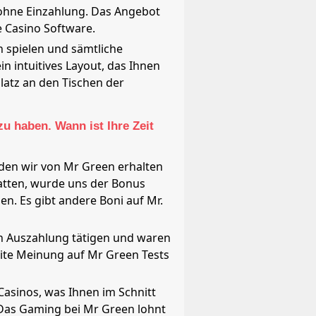
 ohne Einzahlung. Das Angebot
e Casino Software.
n spielen und sämtliche
n intuitives Layout, das Ihnen
latz an den Tischen der
u haben. Wann ist Ihre Zeit
 den wir von Mr Green erhalten
atten, wurde uns der Bonus
n. Es gibt andere Boni auf Mr.
n Auszahlung tätigen und waren
weite Meinung auf Mr Green Tests
 Casinos, was Ihnen im Schnitt
 Das Gaming bei Mr Green lohnt